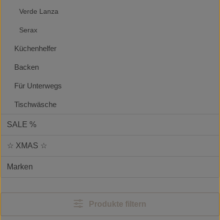
Verde Lanza
Serax
Küchenhelfer
Backen
Für Unterwegs
Tischwäsche
SALE %
☆ XMAS ☆
Marken
Produkte filtern