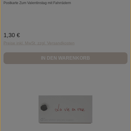
Postkarte Zum Valentinstag mit Fahrrädern
1,30 €
Regulärer Preis:
Preise inkl. MwSt. zzgl. Versandkosten
IN DEN WARENKORB