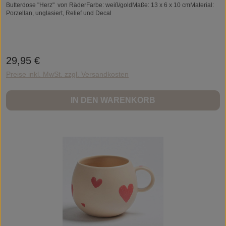
Butterdose "Herz" von RäderFarbe: weiß/goldMaße: 13 x 6 x 10 cmMaterial:
Porzellan, unglasiert, Relief und Decal
29,95 €
Regulärer Preis:
Preise inkl. MwSt. zzgl. Versandkosten
IN DEN WARENKORB