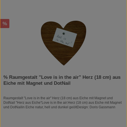
Rabatt
%
% Raumgestalt "Love is in the air" Herz (18 cm) aus
Eiche mit Magnet und DotNail
Raumgestalt "Love is in the air" Herz (18 cm) aus Eiche mit Magnet und
DotNail "Herz aus Eiche"Love is in the air:Herz (18 cm) aus Eiche mit Magnet
und DotNailin Eiche natur, hell und dunkel geöltDesign: Doris Gassmann