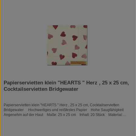
Papierservietten klein "HEARTS " Herz , 25 x 25 cm,
Cocktailservietten Bridgewater
Papierservietten klein "HEARTS " Herz , 25 x 25 cm, Cocktailservietten
Bridgewater Hochwertiges und reißfestes Papier Hohe Saugfähigkeit
Angenehm auf der Haut Maße: 25 x 25 cm Inhalt: 20 Stück Material:
Tissue