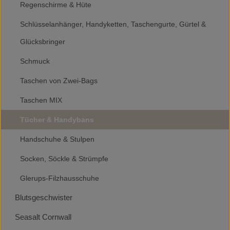
Regenschirme & Hüte
Schlüsselanhänger, Handyketten, Taschengurte, Gürtel &
Glücksbringer
Schmuck
Taschen von Zwei-Bags
Taschen MIX
Tücher & Handybans
Handschuhe & Stulpen
Socken, Söckle & Strümpfe
Glerups-Filzhausschuhe
Blutsgeschwister
Seasalt Cornwall