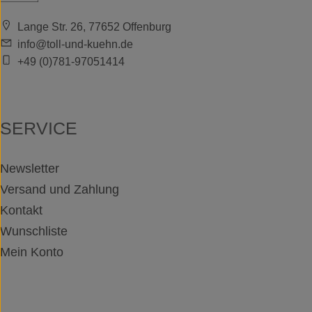
Lange Str. 26, 77652 Offenburg
info@toll-und-kuehn.de
+49 (0)781-97051414
SERVICE
Newsletter
Versand und Zahlung
Kontakt
Wunschliste
Mein Konto