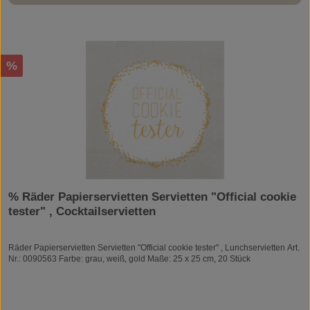
Rabatt
%
% Räder Papierservietten Servietten "Official cookie
tester" , Cocktailservietten
Räder Papierservietten Servietten "Official cookie tester" , Lunchservietten Art.
Nr.: 0090563 Farbe: grau, weiß, gold Maße: 25 x 25 cm, 20 Stück