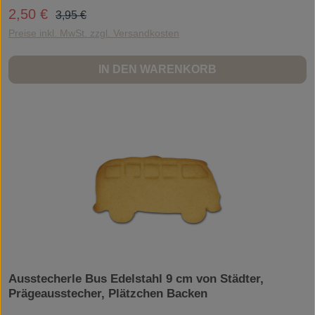
Regulärer Preis:
2,50 €
Verkaufspreis:
3,95 €
Preise inkl. MwSt. zzgl. Versandkosten
IN DEN WARENKORB
Ausstecherle Bus Edelstahl 9 cm von Städter,
Prägeausstecher, Plätzchen Backen