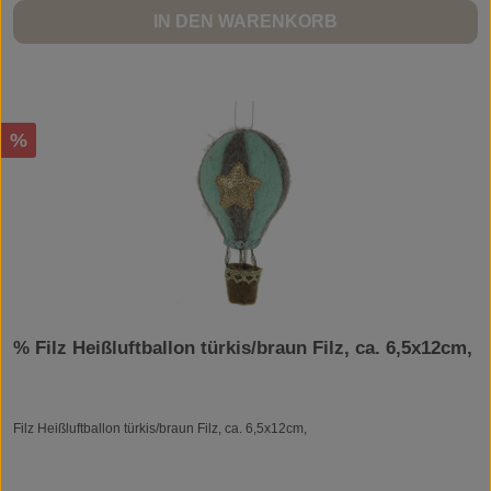
IN DEN WARENKORB
Rabatt
%
% Filz Heißluftballon türkis/braun Filz, ca. 6,5x12cm,
Filz Heißluftballon türkis/braun Filz, ca. 6,5x12cm,