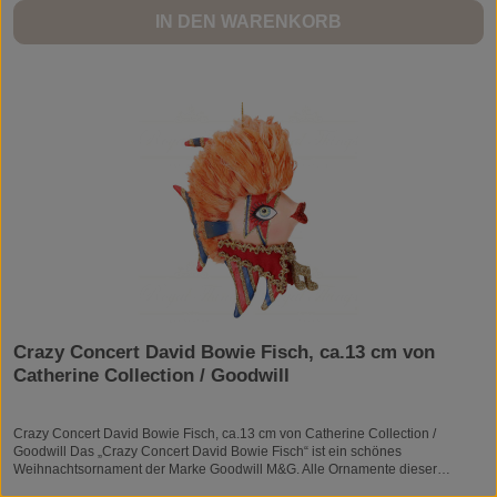
IN DEN WARENKORB
Crazy Concert David Bowie Fisch, ca.13 cm von
Catherine Collection / Goodwill
Crazy Concert David Bowie Fisch, ca.13 cm von Catherine Collection /
Goodwill Das „Crazy Concert David Bowie Fisch“ ist ein schönes
Weihnachtsornament der Marke Goodwill M&G. Alle Ornamente dieser
Spitzenmarke werden von Hand verziert und bemalt. Die einzigartigen