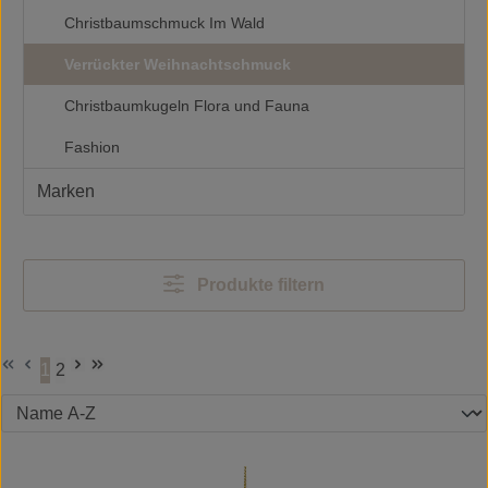
Christbaumschmuck Im Wald
Verrückter Weihnachtschmuck
Christbaumkugeln Flora und Fauna
Fashion
Marken
Produkte filtern
1
2
Seite
Seite