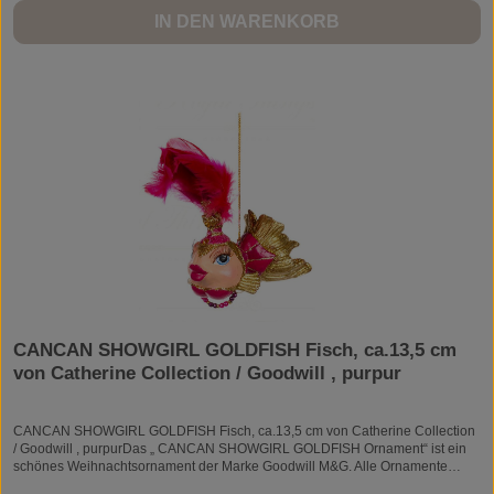
IN DEN WARENKORB
CANCAN SHOWGIRL GOLDFISH Fisch, ca.13,5 cm
von Catherine Collection / Goodwill , purpur
CANCAN SHOWGIRL GOLDFISH Fisch, ca.13,5 cm von Catherine Collection
/ Goodwill , purpurDas „ CANCAN SHOWGIRL GOLDFISH Ornament“ ist ein
schönes Weihnachtsornament der Marke Goodwill M&G. Alle Ornamente
dieser Spitzenmarke werden von Hand verziert und bemalt. Die einzigartigen