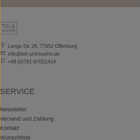
Lange Str. 26, 77652 Offenburg
info@toll-und-kuehn.de
+49 (0)781-97051414
SERVICE
Newsletter
Versand und Zahlung
Kontakt
Wunschliste