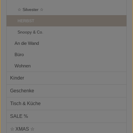
☆ Silvester ☆
HERBST
Snoopy & Co.
An die Wand
Büro
Wohnen
Kinder
Geschenke
Tisch & Küche
SALE %
☆ XMAS ☆