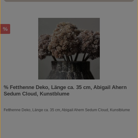
Rabatt
%
% Fetthenne Deko, Länge ca. 35 cm, Abigail Ahern
Sedum Cloud, Kunstblume
Fetthenne Deko, Länge ca. 35 cm, Abigail Ahern Sedum Cloud, Kunstblume