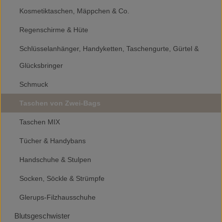
Kosmetiktaschen, Mäppchen & Co.
Regenschirme & Hüte
Schlüsselanhänger, Handyketten, Taschengurte, Gürtel &
Glücksbringer
Schmuck
Taschen von Zwei-Bags
Taschen MIX
Tücher & Handybans
Handschuhe & Stulpen
Socken, Söckle & Strümpfe
Glerups-Filzhausschuhe
Blutsgeschwister