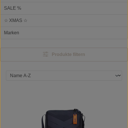
SALE %
☆ XMAS ☆
Marken
Produkte filtern