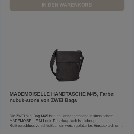
IN DEN WARENKORB
MADEMOISELLE HANDTASCHE M45, Farbe:
nubuk-stone von ZWEI Bags
Die ZWEI Mini Bag M45 ist eine Umhängetasche in klassischem
MADEMOISELLE.M-Look. Das Hauptfach ist sicher per
Reißverschluss verschließbar, ein weich gefüttertes Einsteckfach und
ein Geheimfach mit Reißverschluss machen die M45 zum perfekten