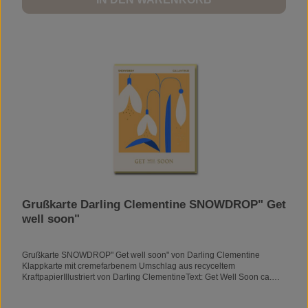
Grußkarte Darling Clementine SNOWDROP" Get
well soon"
Grußkarte SNOWDROP" Get well soon" von Darling Clementine
Klappkarte mit cremefarbenem Umschlag aus recyceltem
KraftpapierIllustriert von Darling ClementineText: Get Well Soon ca.
1,,5 x 14 cm