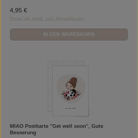
4,95 €
Regulärer Preis:
Preise inkl. MwSt. zzgl. Versandkosten
IN DEN WARENKORB
MIAO Postkarte "Get well soon", Gute
Besserung