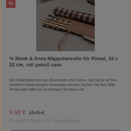
Rabatt
%
% Monk & Anna Mäppchenrolle für Pinsel, 24 x
22 cm, roll pencil case
Ein Federmäppchen aus Baumwolle und Leinen, das Sie für all Ihre
kreativen Anwendungen verwenden können. Packen Sie Ihre Stifte,
Pinsel oder Stifte ein und bringen Sie diese mit.
Regulärer Preis:
9,90 €
Verkaufspreis:
15,95 €
Preise inkl. MwSt. zzgl. Versandkosten