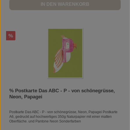
IN DEN WARENKORB
Rabatt
%
% Postkarte Das ABC - P - von schönegrüsse,
Neon, Papagei
Postkarte Das ABC - P - von schönegrüsse, Neon, Papagei Postkarte
A6, gedruckt auf hochwertiges 350g Naturpapier mit einer matten
Oberfläche. und Pantone Neon Sonderfarben