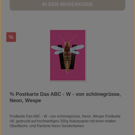
IN DEN WARENKORB
Rabatt
%
% Postkarte Das ABC - W - von schönegrüsse,
Neon, Wespe
Postkarte Das ABC - W - von schönegrüsse, Neon, Wespe Postkarte
A6, gedruckt auf hochwertiges 350g Naturpapier mit einer matten
Oberfläche. und Pantone Neon Sonderfarben