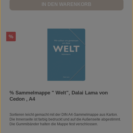
IN DEN WARENKORB
Rabatt
%
% Sammelmappe " Welt", Dalai Lama von
Cedon , A4
Sortieren leicht gemacht mit der DIN A4-Sammelmappe aus Karton.
Die Innenseite ist farbig bedruckt und auf die Außenseite abgestimmt.
Die Gummibänder halten die Mappe fest verschlossen.