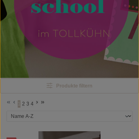
Produkte filtern
1
2
3
4
Seite
Seite
Seite
Seite