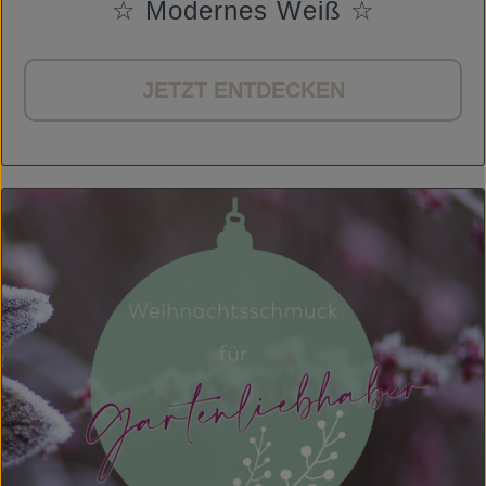
☆ Modernes Weiß ☆
JETZT ENTDECKEN