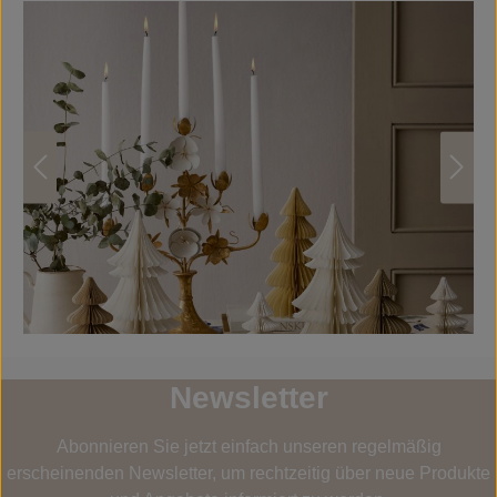
Bildergalerie überspringen
Newsletter
Abonnieren Sie jetzt einfach unseren regelmäßig
erscheinenden Newsletter, um rechtzeitig über neue Produkte