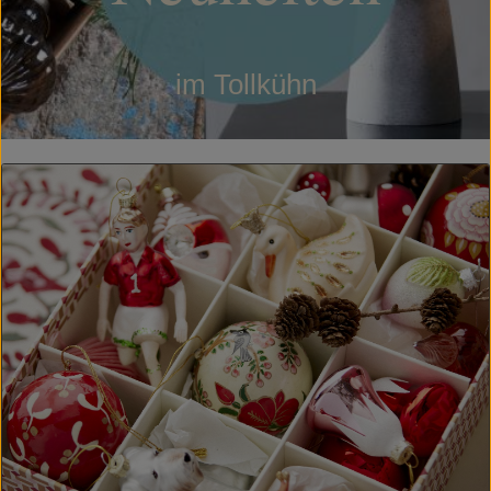
im Tollkühn