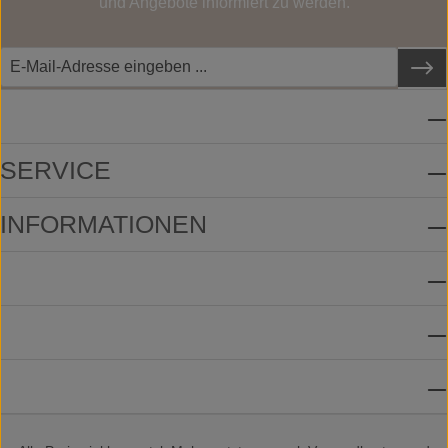
und Angebote informiert zu werden.
SERVICE-HOTLINE
SERVICE
INFORMATIONEN
ZAHLUNGSMETHODEN
VERSANDMETHODEN
SOCIAL MEDIA