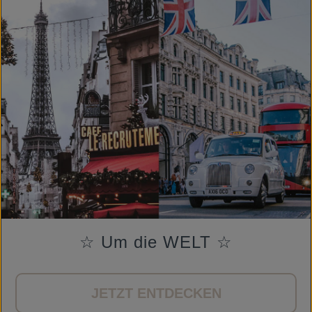
☆ Um die WELT ☆
JETZT ENTDECKEN