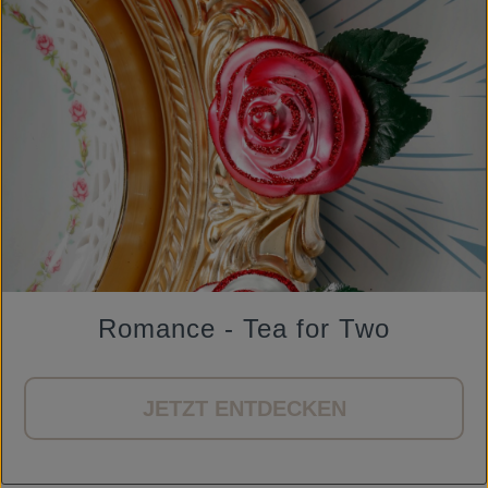
Romance - Tea for Two
JETZT ENTDECKEN