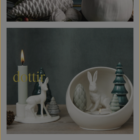
dottir