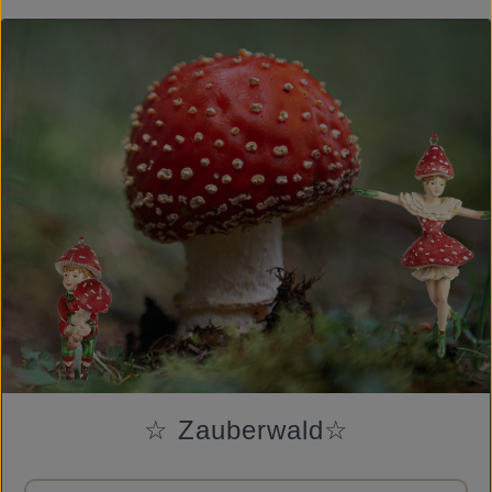
☆ Zauberwald☆