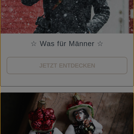
☆ Was für Männer ☆
JETZT ENTDECKEN