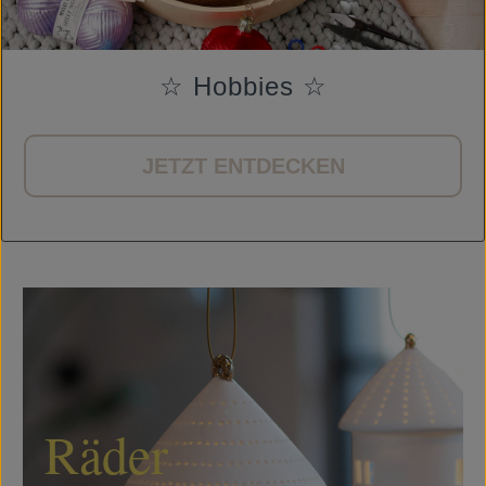
☆ Hobbies ☆
JETZT ENTDECKEN
Räder