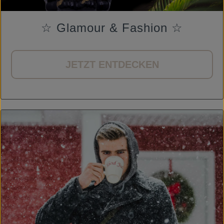
☆ Glamour & Fashion ☆
JETZT ENTDECKEN