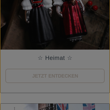
☆ Heimat ☆
JETZT ENTDECKEN