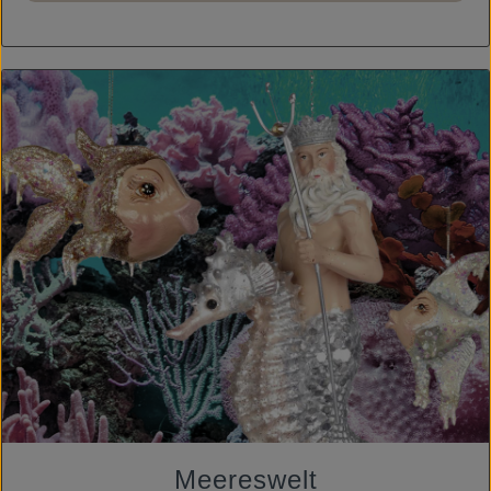
Meereswelt