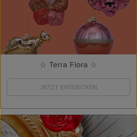
☆ Terra Flora ☆
JETZT ENTDECKEN