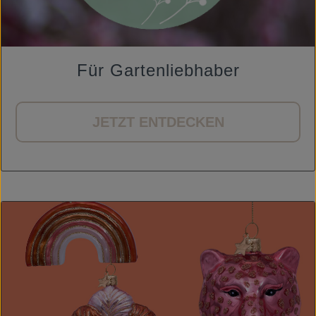
Für Gartenliebhaber
JETZT ENTDECKEN