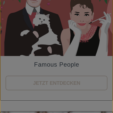
Famous People
JETZT ENTDECKEN