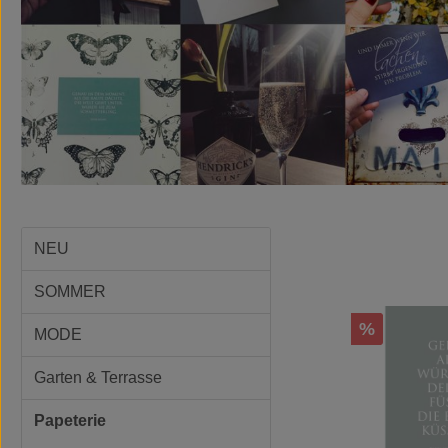
NEU
SOMMER
Rabatt
%
MODE
Garten & Terrasse
Papeterie