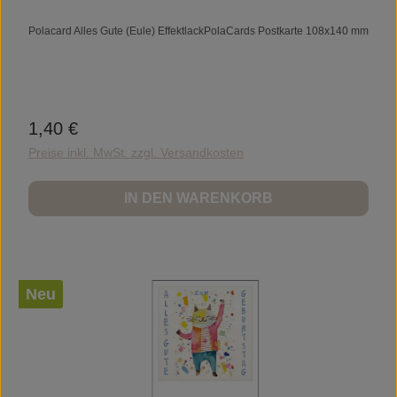
Polacard Alles Gute (Eule) EffektlackPolaCards Postkarte 108x140 mm
1,40 €
Regulärer Preis:
Preise inkl. MwSt. zzgl. Versandkosten
IN DEN WARENKORB
Neu