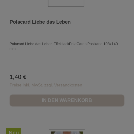
Polacard Liebe das Leben
Polacard Liebe das Leben EffektlackPolaCards Postkarte 108x140
mm
1,40 €
Regulärer Preis:
Preise inkl. MwSt. zzgl. Versandkosten
IN DEN WARENKORB
Neu