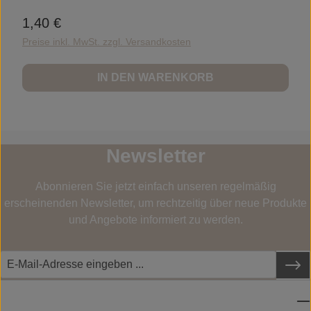
1,40 €
Regulärer Preis:
Preise inkl. MwSt. zzgl. Versandkosten
IN DEN WARENKORB
Newsletter
Abonnieren Sie jetzt einfach unseren regelmäßig
erscheinenden Newsletter, um rechtzeitig über neue Produkte
und Angebote informiert zu werden.
SERVICE-HOTLINE