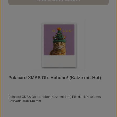
Polacard XMAS Oh. Hohoho! (Katze mit Hut)
Polacard XMAS Oh. Hohoho! (Katze mit Hut) EffektlackPolaCards
Postkarte 108x140 mm