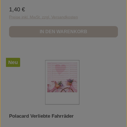
1,40 €
Regulärer Preis:
Preise inkl. MwSt. zzgl. Versandkosten
IN DEN WARENKORB
Neu
Polacard Verliebte Fahrräder