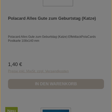
Polacard Alles Gute zum Geburtstag (Katze)
Polacard Alles Gute zum Geburtstag (Katze) EffektlackPolaCards
Postkarte 108x140 mm
1,40 €
Regulärer Preis:
Preise inkl. MwSt. zzgl. Versandkosten
IN DEN WARENKORB
Neu