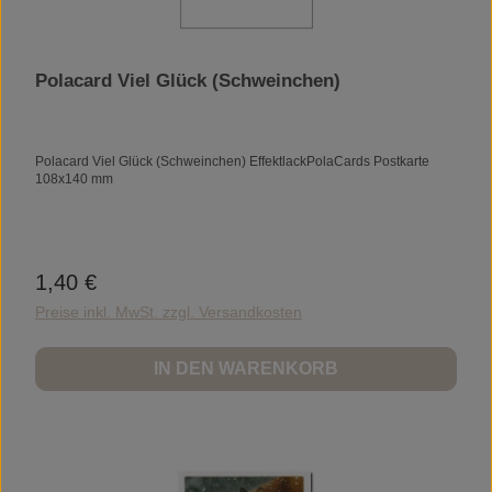
Polacard Viel Glück (Schweinchen)
Polacard Viel Glück (Schweinchen) EffektlackPolaCards Postkarte
108x140 mm
1,40 €
Regulärer Preis:
Preise inkl. MwSt. zzgl. Versandkosten
IN DEN WARENKORB