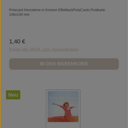
Polacard Herzsteine in Kreisen EffektlackPolaCards Postkarte
108x140 mm
1,40 €
Regulärer Preis:
Preise inkl. MwSt. zzgl. Versandkosten
IN DEN WARENKORB
Neu