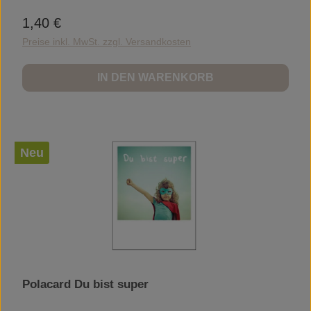
1,40 €
Regulärer Preis:
Preise inkl. MwSt. zzgl. Versandkosten
IN DEN WARENKORB
Neu
Polacard Du bist super