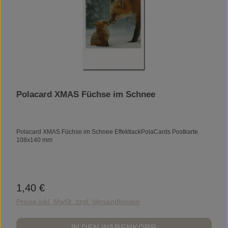
Polacard XMAS Füchse im Schnee
Polacard XMAS Füchse im Schnee EffektlackPolaCards Postkarte
108x140 mm
1,40 €
Regulärer Preis:
Preise inkl. MwSt. zzgl. Versandkosten
IN DEN WARENKORB