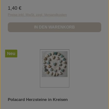
1,40 €
Regulärer Preis:
Preise inkl. MwSt. zzgl. Versandkosten
IN DEN WARENKORB
Neu
Polacard Herzsteine in Kreisen