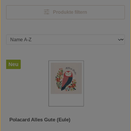
Produkte filtern
Neu
Polacard Alles Gute (Eule)