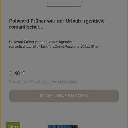
Polacard Früher war der Urlaub irgendwie
romantischer...
Polacard Früher war der Urlaub irgendwie
romantischer... EffektlackPolaCards Postkarte 108x140 mm
1,40 €
Regulärer Preis:
Preise inkl. MwSt. zzgl. Versandkosten
IN DEN WARENKORB
Neu