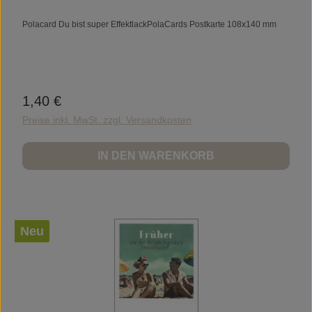
Polacard Du bist super EffektlackPolaCards Postkarte 108x140 mm
1,40 €
Regulärer Preis:
Preise inkl. MwSt. zzgl. Versandkosten
IN DEN WARENKORB
Neu