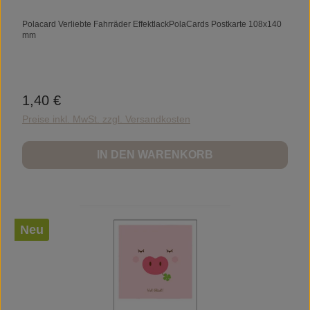
Polacard Verliebte Fahrräder EffektlackPolaCards Postkarte 108x140
mm
1,40 €
Regulärer Preis:
Preise inkl. MwSt. zzgl. Versandkosten
IN DEN WARENKORB
Neu