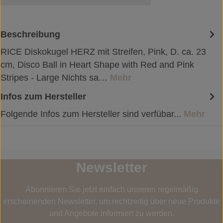
Beschreibung
RICE Diskokugel HERZ mit Streifen, Pink, D. ca. 23
cm, Disco Ball in Heart Shape with Red and Pink
Stripes - Large Nichts sa…
Mehr
Infos zum Hersteller
Folgende Infos zum Hersteller sind verfübar...
Mehr
Newsletter
Abonnieren Sie jetzt einfach unseren regelmäßig
erscheinenden Newsletter, um rechtzeitig über neue Produkte
und Angebote informiert zu werden.