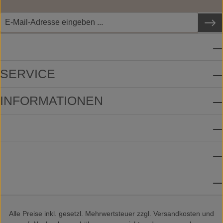
SERVICE-HOTLINE
SERVICE
INFORMATIONEN
ZAHLUNGSMETHODEN
VERSANDMETHODEN
SOCIAL MEDIA
Alle Preise inkl. gesetzl. Mehrwertsteuer zzgl.
Versandkosten
und