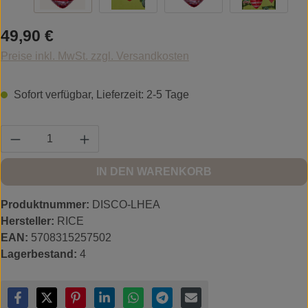
Regulärer Preis:
49,90 €
Preise inkl. MwSt. zzgl. Versandkosten
Sofort verfügbar, Lieferzeit: 2-5 Tage
Produkt Anzahl: Gib den gewünschten Wert ein
IN DEN WARENKORB
Produktnummer:
DISCO-LHEA
Hersteller:
RICE
EAN:
5708315257502
Lagerbestand:
4