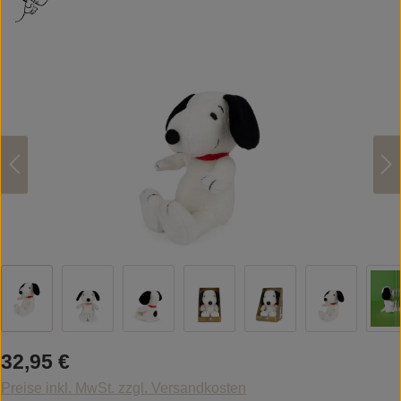
Bildergalerie überspringen
Regulärer Preis:
32,95 €
Preise inkl. MwSt. zzgl. Versandkosten