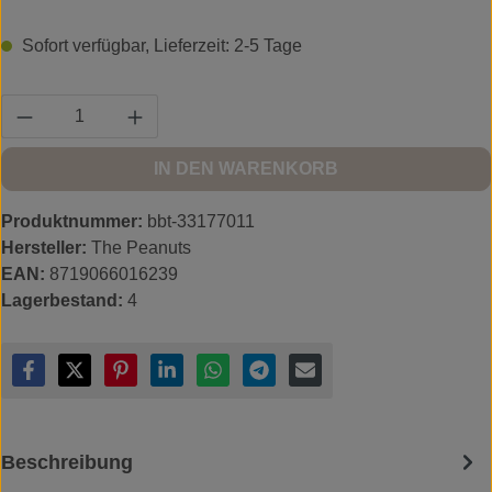
Sofort verfügbar, Lieferzeit: 2-5 Tage
Produkt Anzahl: Gib den gewünschten Wert ein
IN DEN WARENKORB
Produktnummer:
bbt-33177011
Hersteller:
The Peanuts
EAN:
8719066016239
Lagerbestand:
4
Beschreibung