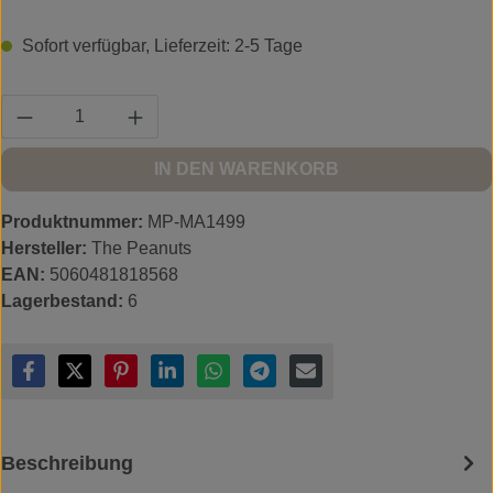
Sofort verfügbar, Lieferzeit: 2-5 Tage
Produkt Anzahl: Gib den gewünschten Wert ein
IN DEN WARENKORB
Produktnummer:
MP-MA1499
Hersteller:
The Peanuts
EAN:
5060481818568
Lagerbestand:
6
Beschreibung