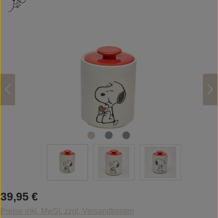
Bildergalerie überspringen
Regulärer Preis:
39,95 €
Preise inkl. MwSt. zzgl. Versandkosten