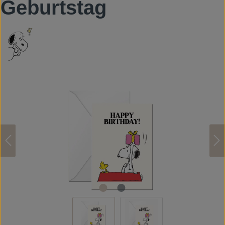
Geburtstag
Bildergalerie überspringen