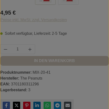
Regulärer Preis:
4,95 €
Preise inkl. MwSt. zzgl. Versandkosten
Sofort verfügbar, Lieferzeit: 2-5 Tage
Produkt Anzahl: Gib den gewünschten Wert ein
IN DEN WARENKORB
Produktnummer:
MIX-20-41
Hersteller:
The Peanuts
EAN:
3701180311296
Lagerbestand:
3