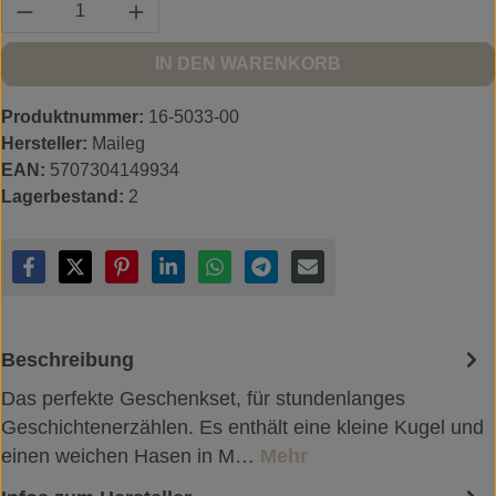
Produkt Anzahl: Gib den gewünschten Wert ein
IN DEN WARENKORB
Produktnummer:
16-5033-00
Hersteller:
Maileg
EAN:
5707304149934
Lagerbestand:
2
Beschreibung
Das perfekte Geschenkset, für stundenlanges
Geschichtenerzählen. Es enthält eine kleine Kugel und
einen weichen Hasen in M…
Mehr