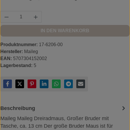
Produkt Anzahl: Gib den gewünschten Wert ein
IN DEN WARENKORB
Produktnummer:
17-6206-00
Hersteller:
Maileg
EAN:
5707304152002
Lagerbestand:
5
Beschreibung
Maileg Maileg Dreiradmaus, Großer Bruder mit
Tasche, ca. 13 cm Der große Bruder Maus ist für