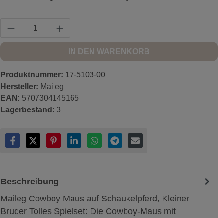
Produkt Anzahl: Gib den gewünschten Wert ein
IN DEN WARENKORB
Produktnummer:
17-5103-00
Hersteller:
Maileg
EAN:
5707304145165
Lagerbestand:
3
Beschreibung
Maileg Cowboy Maus auf Schaukelpferd, Kleiner
Bruder Tolles Spielset: Die Cowboy-Maus mit