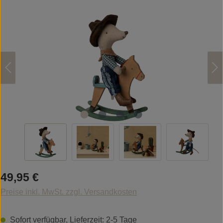
Bildergalerie überspringen
Regulärer Preis:
49,95 €
Preise inkl. MwSt. zzgl. Versandkosten
Sofort verfügbar, Lieferzeit: 2-5 Tage