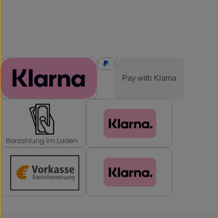
ZAHLUNGSMETHODEN
Pay with Klarna