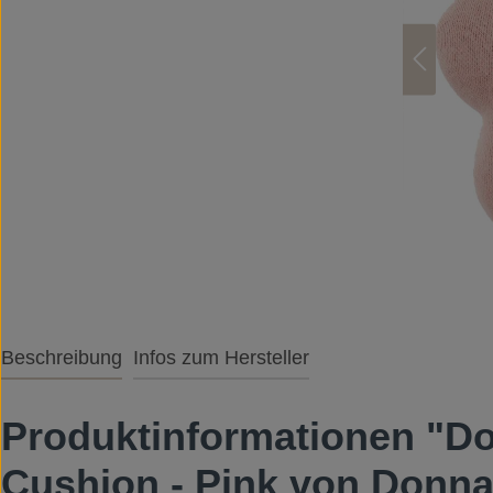
Beschreibung
Infos zum Hersteller
Produktinformationen "D
Cushion - Pink von Donna