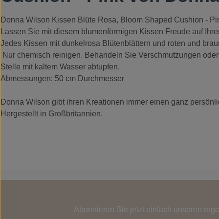
Donna Wilson Kissen Blüte Rosa, Bloom Shaped Cushion - Pi
Lassen Sie mit diesem blumenförmigen Kissen Freude auf Ihre
Jedes Kissen mit dunkelrosa Blütenblättern und roten und braun
Nur chemisch reinigen. Behandeln Sie Verschmutzungen oder ve
Stelle mit kaltem Wasser abtupfen.
Abmessungen: 50 cm Durchmesser
Donna Wilson gibt ihren Kreationen immer einen ganz persönlich
Hergestellt in Großbritannien.
Abonnieren Sie jetzt einfach unseren reg