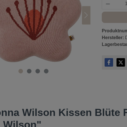
Produkt 
Produktnu
Hersteller:
Lagerbesta
onna Wilson Kissen Blüte
 Wilson"