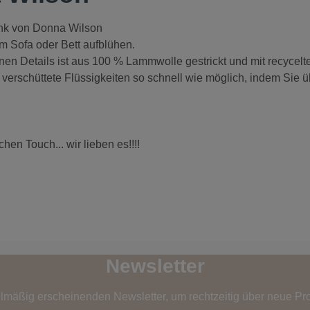
nk von Donna Wilson
m Sofa oder Bett aufblühen.
en Details ist aus 100 % Lammwolle gestrickt und mit recycelte
rschüttete Flüssigkeiten so schnell wie möglich, indem Sie ü
en Touch... wir lieben es!!!!
Newsletter
elmäßig erscheinenden Newsletter, um rechtzeitig über neue Pr