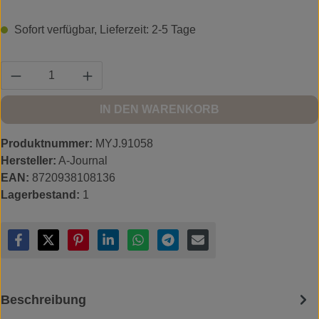
Sofort verfügbar, Lieferzeit: 2-5 Tage
Produkt Anzahl: Gib den gewünschten Wert ein
IN DEN WARENKORB
Produktnummer:
MYJ.91058
Hersteller:
A-Journal
EAN:
8720938108136
Lagerbestand:
1
Beschreibung