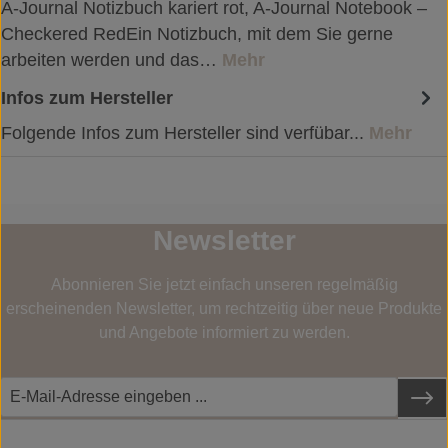
A-Journal Notizbuch kariert rot, A-Journal Notebook –
Checkered RedEin Notizbuch, mit dem Sie gerne
arbeiten werden und das…
Mehr
Infos zum Hersteller
Folgende Infos zum Hersteller sind verfübar...
Mehr
Newsletter
Abonnieren Sie jetzt einfach unseren regelmäßig
erscheinenden Newsletter, um rechtzeitig über neue Produkte
und Angebote informiert zu werden.
SERVICE-HOTLINE