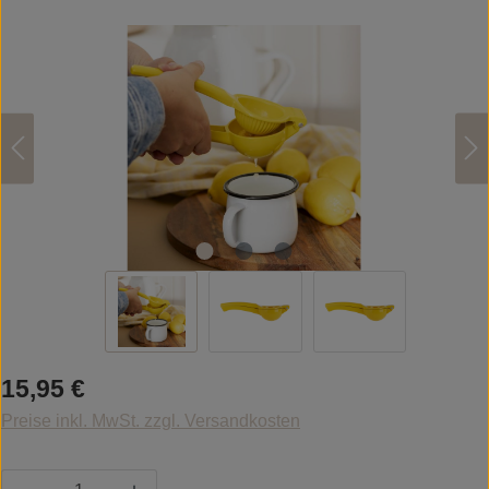
Bildergalerie überspringen
Regulärer Preis:
15,95 €
Preise inkl. MwSt. zzgl. Versandkosten
Produkt Anzahl: Gib den gewünschten Wert ein