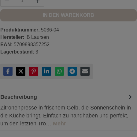
IN DEN WARENKORB
Produktnummer:
5036-04
Hersteller:
IB Laursen
EAN:
5709898357252
Lagerbestand:
3
Beschreibung
Zitronenpresse in frischem Gelb, die Sonnenschein in
die Küche bringt. Einfach zu handhaben und perfekt,
um den letzten Tro…
Mehr