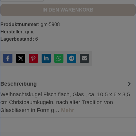
IN DEN WARENKORB
Produktnummer:
gm-5908
Hersteller:
gmc
Lagerbestand:
6
Beschreibung
Weihnachtskugel Fisch flach, Glas , ca. 10,5 x 6 x 3,5
cm Christbaumkugeln, nach alter Tradition von
Glasbläsern in Form g…
Mehr