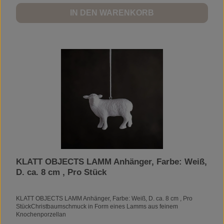
IN DEN WARENKORB
KLATT OBJECTS LAMM Anhänger, Farbe: Weiß,
D. ca. 8 cm , Pro Stück
KLATT OBJECTS LAMM Anhänger, Farbe: Weiß, D. ca. 8 cm , Pro
StückChristbaumschmuck in Form eines Lamms aus feinem
Knochenporzellan