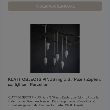
IN DEN WARENKORB
KLATT OBJECTS PINUS nigra S / Paar / Zapfen,
ca. 5,9 cm, Porzellan
KLATT OBJECTS PINUS nigra S / Paar / Zapfen, ca. 5,9 cm, Porzellan
Kiefernzapfen Paar aus feinstem Knochenporzellan (Bone China)
Kordel aus gewachster Baumwolle. Farbe: Weiß. Artikel-
Nr.: K1310Länge: 2,9 cmBreite: 3 cmHöhe: 5,9 cm