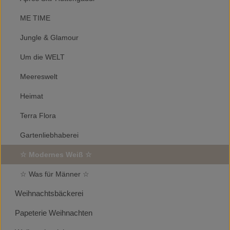
ME TIME
Jungle & Glamour
Um die WELT
Meereswelt
Heimat
Terra Flora
Gartenliebhaberei
☆ Modernes Weiß ☆
☆ Was für Männer ☆
Weihnachtsbäckerei
Papeterie Weihnachten