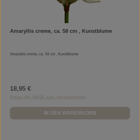
Amaryllis creme, ca. 58 cm , Kunstblume
Amaryllis creme, ca. 58 cm , Kunstblume
18,95 €
Regulärer Preis:
Preise inkl. MwSt. zzgl. Versandkosten
IN DEN WARENKORB