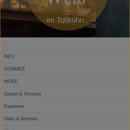
im Tollkühn
NEU
SOMMER
MODE
Garten & Terrasse
Papeterie
Deko & Wohnen