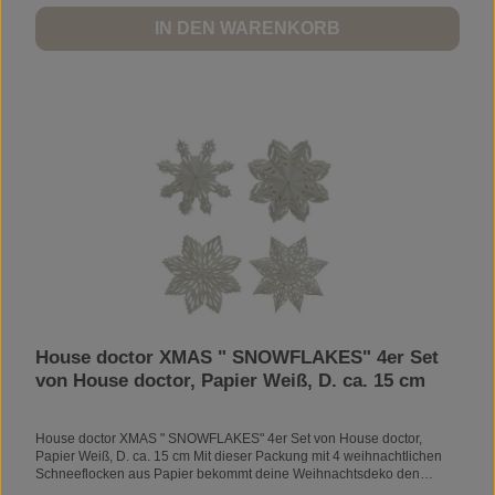
Böhmen ca. 26 x 26 x 30 cm
IN DEN WARENKORB
House doctor XMAS " SNOWFLAKES" 4er Set
von House doctor, Papier Weiß, D. ca. 15 cm
House doctor XMAS " SNOWFLAKES" 4er Set von House doctor,
Papier Weiß, D. ca. 15 cm Mit dieser Packung mit 4 weihnachtlichen
Schneeflocken aus Papier bekommt deine Weihnachtsdeko den
letzten Schliff. Der Weihnachtsschmuck von House Doctor enthält 4