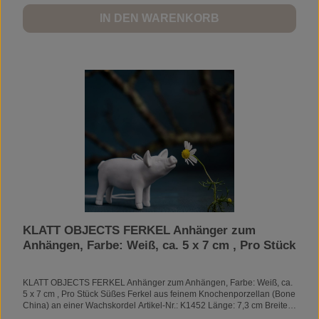
IN DEN WARENKORB
KLATT OBJECTS FERKEL Anhänger zum
Anhängen, Farbe: Weiß, ca. 5 x 7 cm , Pro Stück
KLATT OBJECTS FERKEL Anhänger zum Anhängen, Farbe: Weiß, ca.
5 x 7 cm , Pro Stück Süßes Ferkel aus feinem Knochenporzellan (Bone
China) an einer Wachskordel Artikel-Nr.: K1452 Länge: 7,3 cm Breite:
3,6 cm Höhe: 5 cm