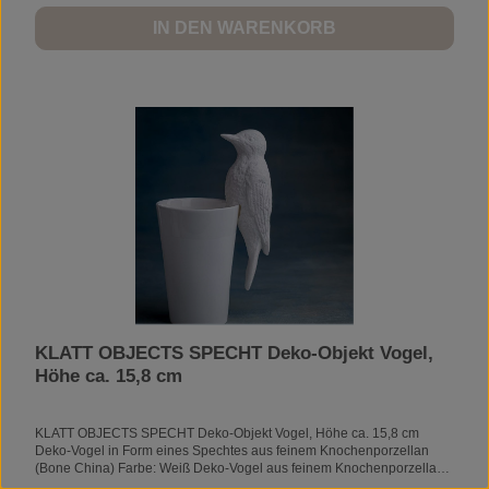
IN DEN WARENKORB
KLATT OBJECTS SPECHT Deko-Objekt Vogel,
Höhe ca. 15,8 cm
KLATT OBJECTS SPECHT Deko-Objekt Vogel, Höhe ca. 15,8 cm
Deko-Vogel in Form eines Spechtes aus feinem Knochenporzellan
(Bone China) Farbe: Weiß Deko-Vogel aus feinem Knochenporzellan
(Bone China) Farbe: Weiß Artikel-Nr.: K1478Länge: 15,8 cmBreite: 5,2