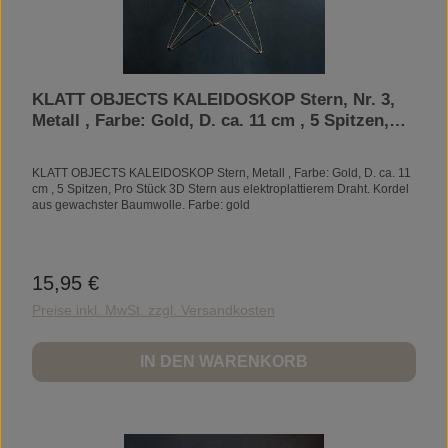
KLATT OBJECTS KALEIDOSKOP Stern, Nr. 3,
Metall , Farbe: Gold, D. ca. 11 cm , 5 Spitzen,
Pro Stück
KLATT OBJECTS KALEIDOSKOP Stern, Metall , Farbe: Gold, D. ca. 11
cm , 5 Spitzen, Pro Stück 3D Stern aus elektroplattierem Draht. Kordel
aus gewachster Baumwolle. Farbe: gold
15,95 €
Regulärer Preis:
Preise inkl. MwSt. zzgl. Versandkosten
IN DEN WARENKORB