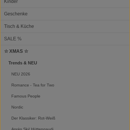
Kinder
Geschenke
Tisch & Küche
SALE %
☆ XMAS ☆
Trends & NEU
NEU 2026
Romance - Tea for Two
Famous People
Nordic
Der Klassiker: Rot-Weiß
Après Ski/ Hüttengaudi