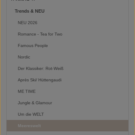
Trends & NEU
NEU 2026
Romance - Tea for Two
Famous People
Nordic
Der Klassiker: Rot-Weiß
Après Ski/ Hüttengaudi
ME TIME
Jungle & Glamour
Um die WELT
Meereswelt