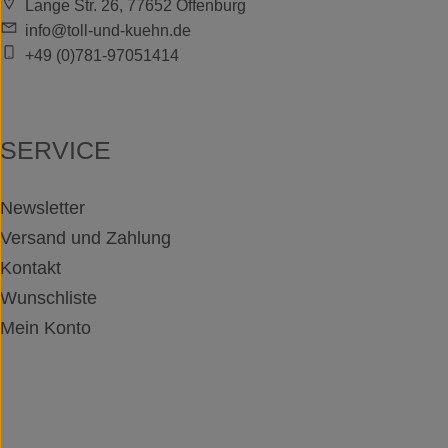
Lange Str. 26, 77652 Offenburg
info@toll-und-kuehn.de
+49 (0)781-97051414
SERVICE
Newsletter
Versand und Zahlung
Kontakt
Wunschliste
Mein Konto