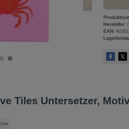
Produktnu
Hersteller:
EAN:
4030
Lagerbesta
e Tiles Untersetzer, Motiv
11cm