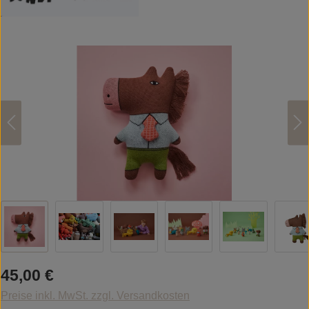
Bildergalerie überspringen
Regulärer Preis:
45,00 €
Preise inkl. MwSt. zzgl. Versandkosten