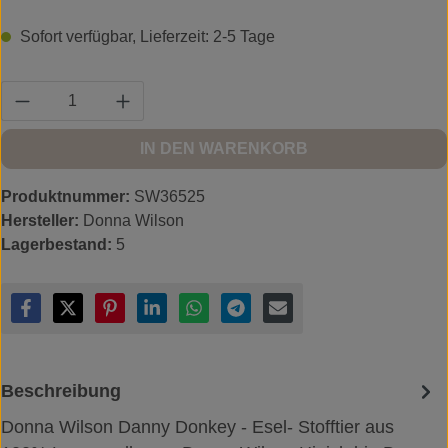
Sofort verfügbar, Lieferzeit: 2-5 Tage
Produkt Anzahl: Gib den gewünschten Wert ein
IN DEN WARENKORB
Produktnummer:
SW36525
Hersteller:
Donna Wilson
Lagerbestand:
5
Beschreibung
Donna Wilson Danny Donkey - Esel- Stofftier aus