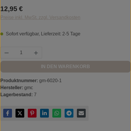
Regulärer Preis:
12,95 €
Preise inkl. MwSt. zzgl. Versandkosten
Sofort verfügbar, Lieferzeit: 2-5 Tage
Produkt Anzahl: Gib den gewünschten Wert ein
IN DEN WARENKORB
Produktnummer:
gm-6020-1
Hersteller:
gmc
Lagerbestand:
7