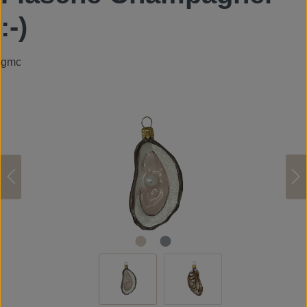
:-)
gmc
Bildergalerie überspringen