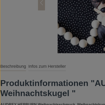
Beschreibung
Infos zum Hersteller
Produktinformationen 
Weihnachtskugel "
AUDREY HEPBURN Weihnachtsschmuck, Weihnachtskugel