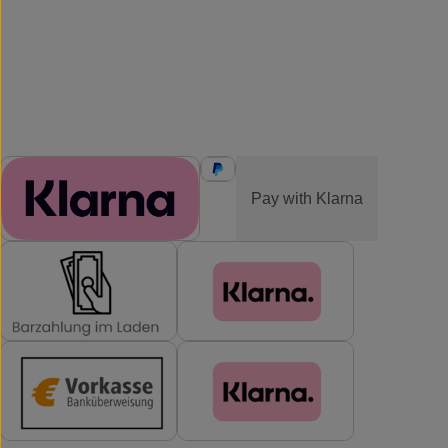
ZAHLUNGSMETHODEN
Pay with Klarna