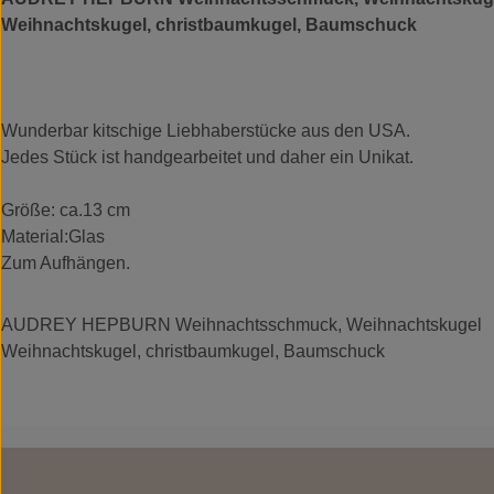
Weihnachtskugel, christbaumkugel, Baumschuck
Wunderbar kitschige Liebhaberstücke aus den USA.
Jedes Stück ist handgearbeitet und daher ein Unikat.
Größe: ca.13 cm
Material:Glas
Zum Aufhängen.
AUDREY HEPBURN Weihnachtsschmuck, Weihnachtskugel , 
Weihnachtskugel, christbaumkugel, Baumschuck