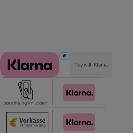
ZAHLUNGSMETHODEN
Pay with Klarna