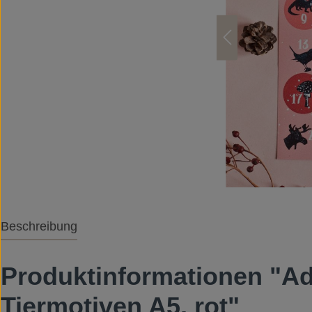
Beschreibung
Produktinformationen "Ad
Tiermotiven A5, rot"