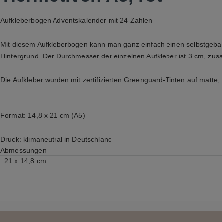
Aufkleberbogen Adventskalender mit 24 Zahlen

Mit diesem Aufkleberbogen kann man ganz einfach einen selbstgebaste
Hintergrund. Der Durchmesser der einzelnen Aufkleber ist 3 cm, zusa
Die Aufkleber wurden mit zertifizierten Greenguard-Tinten auf matte,
Format: 14,8 x 21 cm (A5)

Druck: klimaneutral in Deutschland
Abmessungen
21 x 14,8 cm 