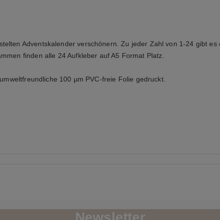
lten Adventskalender verschönern. Zu jeder Zahl von 1-24 gibt es ein
mmen finden alle 24 Aufkleber auf A5 Format Platz.

 umweltfreundliche 100 µm PVC-freie Folie gedruckt.

Newsletter