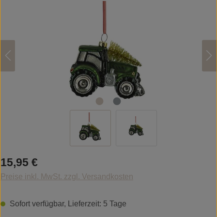
Bildergalerie überspringen
Regulärer Preis:
15,95 €
Preise inkl. MwSt. zzgl. Versandkosten
Sofort verfügbar, Lieferzeit: 5 Tage